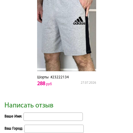
Шорты
#23222134
288
27.07.2026
руб
Написать отзыв
Ваше Имя:
Ваш Город: