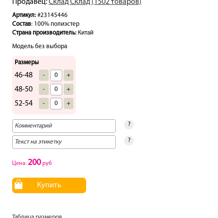
Продавец:
Склад Склад (1502 товаров)
Артикул:
#23145446
Состав
: 100% полиэстер
Страна производитель:
Китай
Модель без выбора
Размеры
46-48
-
+
48-50
-
+
52-54
-
+
?
?
200
Цена:
руб
Купить
Таблица размеров