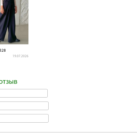
328
19.07.2026
отзыв