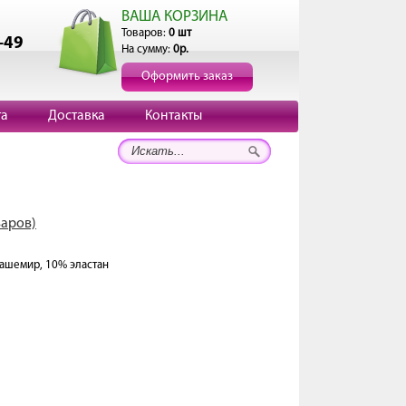
ВАША КОРЗИНА
Товаров:
0 шт
-49
На сумму:
0р.
Оформить заказ
та
Доставка
Контакты
варов)
кашемир, 10% эластан