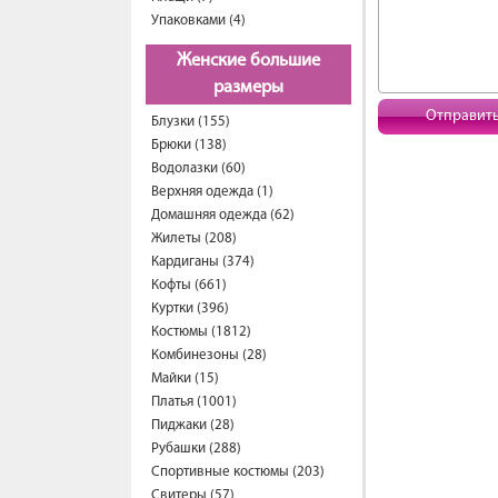
Упаковками (4)
Женские большие
размеры
Отправит
Блузки (155)
Брюки (138)
Водолазки (60)
Верхняя одежда (1)
Домашняя одежда (62)
Жилеты (208)
Кардиганы (374)
Кофты (661)
Куртки (396)
Костюмы (1812)
Комбинезоны (28)
Майки (15)
Платья (1001)
Пиджаки (28)
Рубашки (288)
Спортивные костюмы (203)
Свитеры (57)