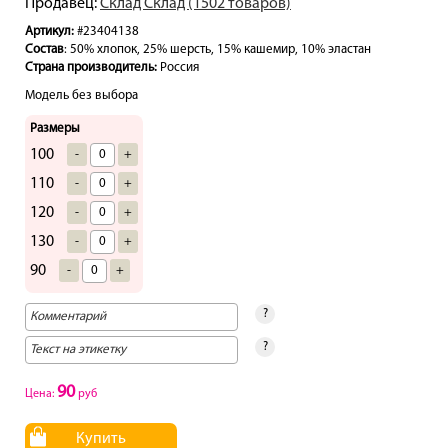
Продавец:
Склад Склад (1502 товаров)
Артикул:
#23404138
Состав
: 50% хлопок, 25% шерсть, 15% кашемир, 10% эластан
Страна производитель:
Россия
Модель без выбора
Размеры
100
-
+
110
-
+
120
-
+
130
-
+
90
-
+
?
?
90
Цена:
руб
Купить