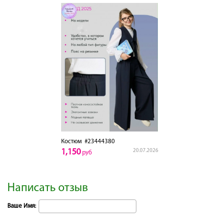
Костюм
#23444380
1,150
20.07.2026
руб
Написать отзыв
Ваше Имя: