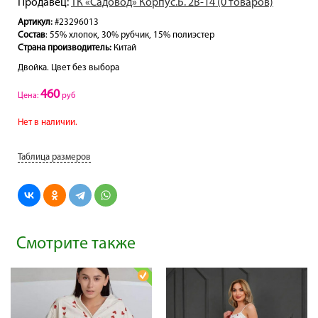
Продавец:
ТК «Садовод» Корпус.Б. 2В-14 (0 товаров)
Артикул:
#23296013
Состав
: 55% хлопок, 30% рубчик, 15% полиэстер
Страна производитель:
Китай
Двойка. Цвет без выбора
460
Цена:
руб
Нет в наличии.
Таблица размеров
Смотрите также