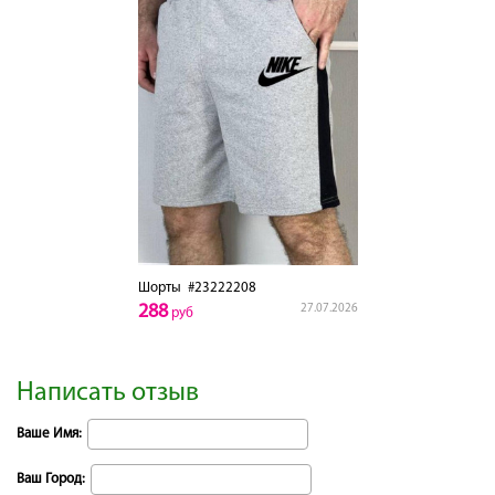
Шорты
#23222208
288
27.07.2026
руб
Написать отзыв
Ваше Имя:
Ваш Город: