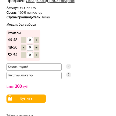
Продавец:
Склад Склад (1502 товаров)
Артикул:
#23145425
Состав
: 100% полиэстер
Страна производитель:
Китай
Модель без выбора
Размеры
46-48
-
+
48-50
-
+
52-54
-
+
?
?
200
Цена:
руб
Купить
Таблица размеров