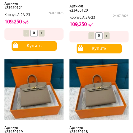
Артикул
Артикул
#23450121
#23450120
24.07.2026
Корпус.А.2А-23
24.07.2026
Корпус.А.2А-23
109,250
руб
109,250
руб
-
+
-
+
Купить
Купить
Артикул
Артикул
#23450119
#23450118