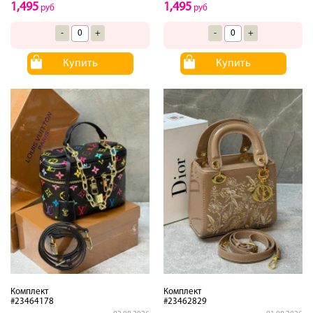
1,495
1,495
руб
руб
-
+
-
+
Купить
Купить
Комплект
Комплект
#23464178
#23462829