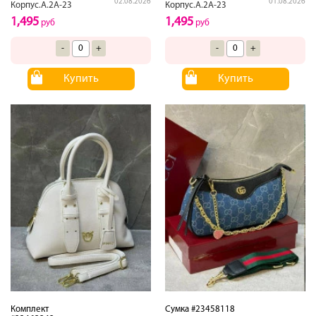
02.08.2026
01.08.2026
Корпус.А.2А-23
Корпус.А.2А-23
1,495
1,495
руб
руб
-
+
-
+
Купить
Купить
Комплект
Сумка #23458118