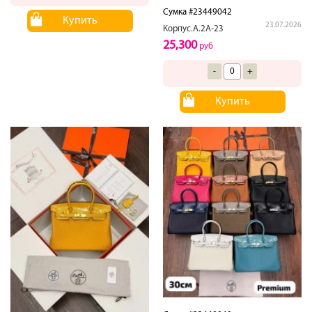
Сумка #23449042
Купить
23.07.2026
Корпус.А.2А-23
25,300
руб
-
+
Купить