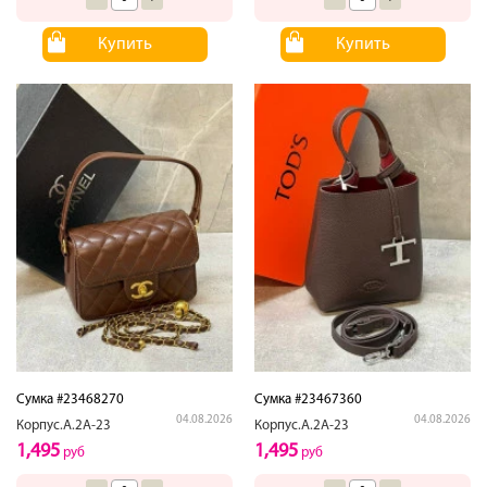
Купить
Купить
Сумка #23468270
Сумка #23467360
04.08.2026
04.08.2026
Корпус.А.2А-23
Корпус.А.2А-23
1,495
1,495
руб
руб