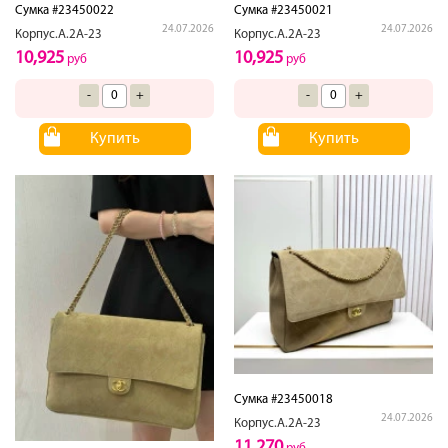
Сумка #23450022
Сумка #23450021
24.07.2026
24.07.2026
Корпус.А.2А-23
Корпус.А.2А-23
10,925
10,925
руб
руб
-
+
-
+
Купить
Купить
Сумка #23450018
24.07.2026
Корпус.А.2А-23
11,270