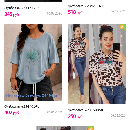
Футболка
#23471164
Футболка
#23471234
518
06.08.2026
руб
345
06.08.2026
руб
Футболка
#23470348
Футболка
#23168850
402
06.08.2026
руб
250
06.08.2026
руб