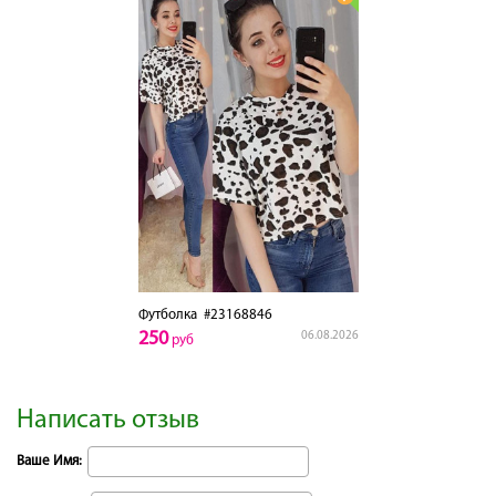
Футболка
#23168846
250
06.08.2026
руб
Написать отзыв
Ваше Имя: