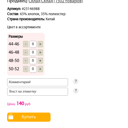
Продавец:
Склад Склад (1502 товаров)
Артикул:
#23146988
Состав
: 65% хлопок, 35% полиэстер
Страна производитель:
Китай
Цвет в ассортименте
Размеры
44-46
-
+
46-48
-
+
48-50
-
+
50-52
-
+
?
?
140
Цена:
руб
Купить