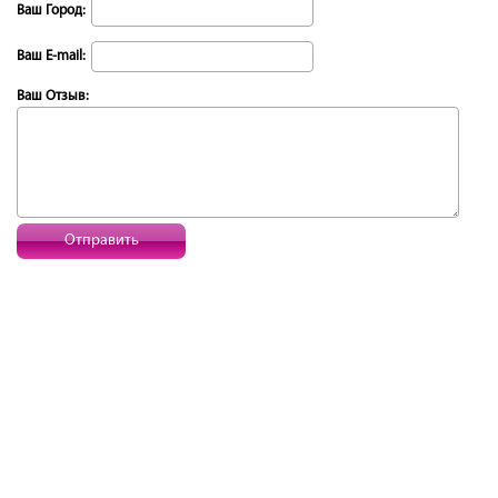
Ваш Город:
Ваш E-mail:
Ваш Отзыв:
Отправить