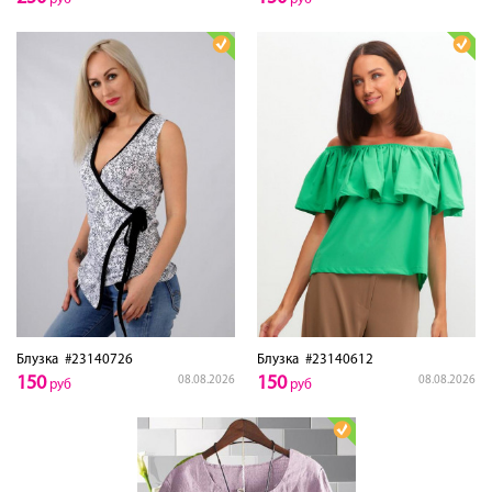
Блузка
#23140726
Блузка
#23140612
150
150
08.08.2026
08.08.2026
руб
руб