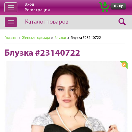
Вход
|
0 - 0р.
Открыть
Регистрация
навигацию
Каталог товаров
Открыть
навигацию
Главная
»
Женская одежда
»
Блузки
» Блузка #23140722
Блузка #23140722