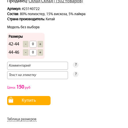
Продавец:
Склад Склад (1502 товаров)
Артикул:
#23140722
Состав
: 80% полиэстер, 15% вискоза, 5% лайкра
Страна производитель:
Китай
Модель без выбора
Размеры
42-44
-
+
44-46
-
+
?
?
150
Цена:
руб
Купить
Таблица размеров