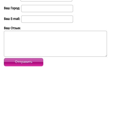
Ваш Город:
Ваш E-mail:
Ваш Отзыв:
Отправить