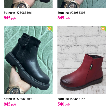
Ботинки
#23083306
Ботинки
#23083308
845
845
руб
руб
Ботинки
#23083309
Ботинки
#20847146
845
540
руб
руб