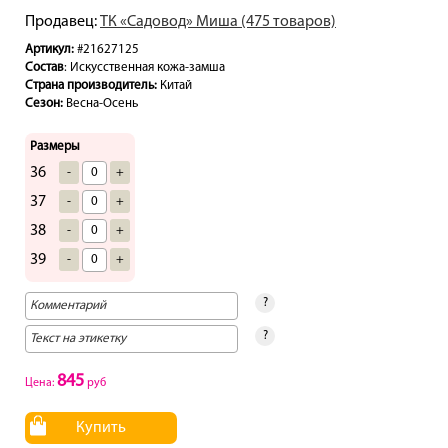
Продавец:
ТК «Садовод» Миша (475 товаров)
Артикул:
#21627125
Состав
: Искусственная кожа-замша
Страна производитель:
Китай
Сезон:
Весна-Осень
Размеры
36
-
+
37
-
+
38
-
+
39
-
+
?
?
845
Цена:
руб
Купить