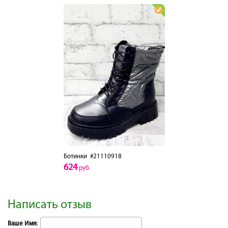
Ботинки
#21110918
624
руб
Написать отзыв
Ваше Имя: