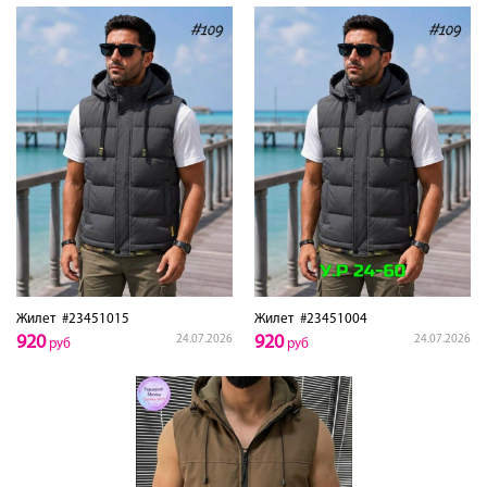
Жилет
#23451015
Жилет
#23451004
920
920
24.07.2026
24.07.2026
руб
руб