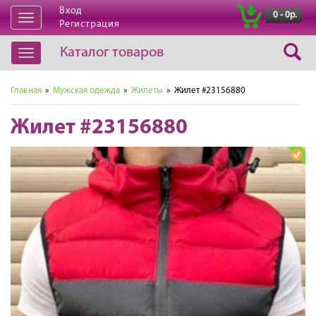
Вход
|
0 - 0р.
Открыть
Регистрация
навигацию
Каталог товаров
Открыть
навигацию
Главная
»
Мужская одежда
»
Жилеты
» Жилет #23156880
Жилет #23156880