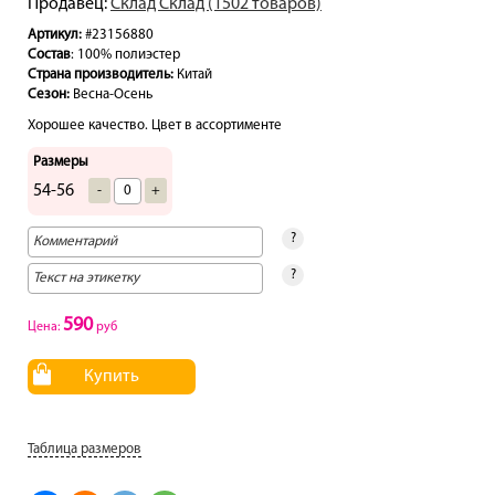
Продавец:
Склад Склад (1502 товаров)
Артикул:
#23156880
Состав
: 100% полиэстер
Страна производитель:
Китай
Сезон:
Весна-Осень
Хорошее качество. Цвет в ассортименте
Размеры
54-56
-
+
?
?
590
Цена:
руб
Купить
Таблица размеров