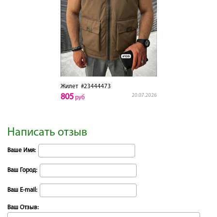
Жилет
#23444473
805
20.07.2026
руб
Написать отзыв
Ваше Имя:
Ваш Город:
Ваш E-mail:
Ваш Отзыв: