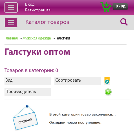
Вход
|
0 - 0р.
Открыть
Регистрация
навигацию
Каталог товаров
Открыть
навигацию
Главная
»
Мужская одежда
» Галстуки
Галстуки оптом
Товаров в категории: 0
Вид
Сортировать
Производитель