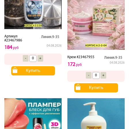
Артикул
Линия.9-35
#23467986
04.08.2026
184
руб
Крем #23467955
Линия.9-35
-
+
04.08.2026
172
руб
Купить
-
+
Купить