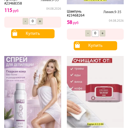
Линия.9-35
#23468358
04.08.2026
115
руб
Шампунь
Линия.9-35
#23468264
-
+
04.08.2026
58
руб
Купить
-
+
Купить