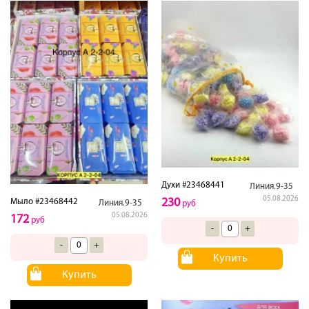
Духи #23468441
Линия.9-35
05.08.2026
230
Мыло #23468442
Линия.9-35
руб
05.08.2026
172
руб
-
+
-
+
Купить
Купить