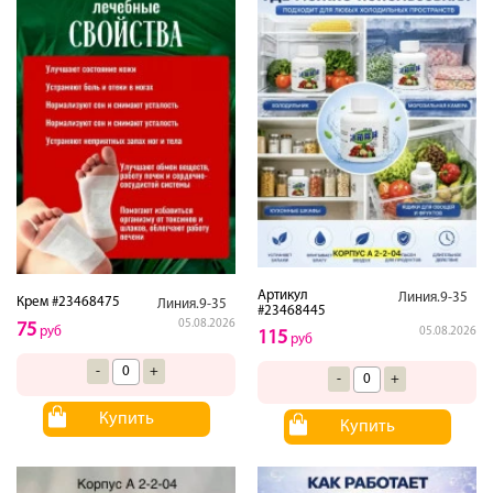
Артикул
Линия.9-35
Крем #23468475
Линия.9-35
#23468445
05.08.2026
75
руб
05.08.2026
115
руб
-
+
-
+
Купить
Купить