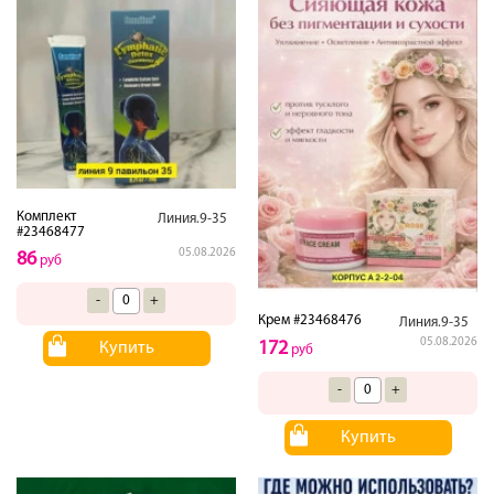
Комплект
Линия.9-35
#23468477
05.08.2026
86
руб
-
+
Крем #23468476
Линия.9-35
05.08.2026
172
Купить
руб
-
+
Купить