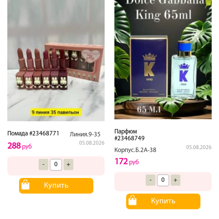
Парфюм
Помада #23468771
Линия.9-35
#23468749
05.08.2026
288
руб
05.08.2026
Корпус.Б.2А-38
172
руб
-
+
-
+
Купить
Купить