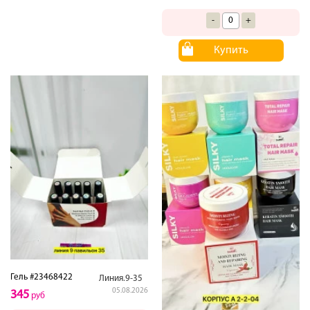
-
+
Купить
Гель #23468422
Линия.9-35
05.08.2026
345
руб