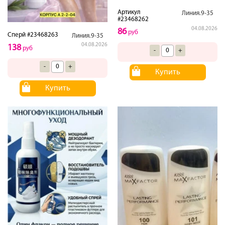
Артикул
Линия.9-35
#23468262
04.08.2026
86
руб
Сперй #23468263
Линия.9-35
04.08.2026
138
руб
-
+
-
+
Купить
Купить