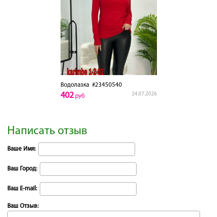
Водолазка
#23450540
402
24.07.2026
руб
Написать отзыв
Ваше Имя:
Ваш Город:
Ваш E-mail:
Ваш Отзыв: