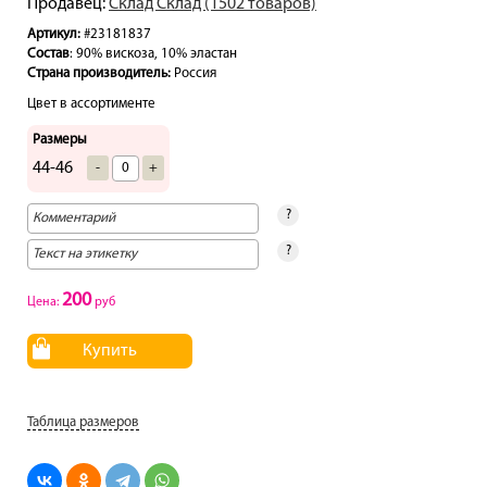
Продавец:
Склад Склад (1502 товаров)
Артикул:
#23181837
Состав
: 90% вискоза, 10% эластан
Страна производитель:
Россия
Цвет в ассортименте
Размеры
44-46
-
+
?
?
200
Цена:
руб
Купить
Таблица размеров