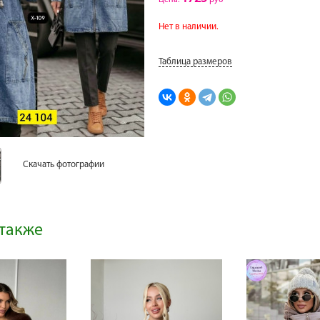
Цена:
руб
Нет в наличии.
Таблица размеров
Скачать фотографии
также