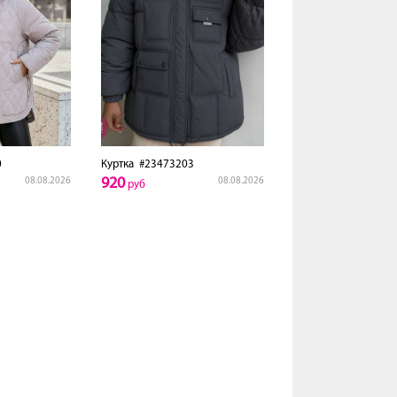
0
Куртка
#23473203
920
08.08.2026
08.08.2026
руб