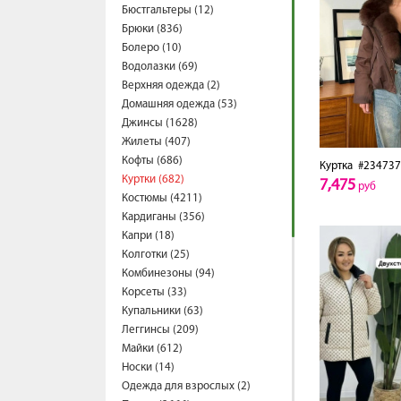
Бюстгальтеры (12)
Брюки (836)
Болеро (10)
Водолазки (69)
Верхняя одежда (2)
Домашняя одежда (53)
Джинсы (1628)
Жилеты (407)
Кофты (686)
Куртка
#234737
Куртки (682)
7,475
руб
Костюмы (4211)
Кардиганы (356)
Капри (18)
Колготки (25)
Комбинезоны (94)
Корсеты (33)
Купальники (63)
Леггинсы (209)
Майки (612)
Носки (14)
Одежда для взрослых (2)