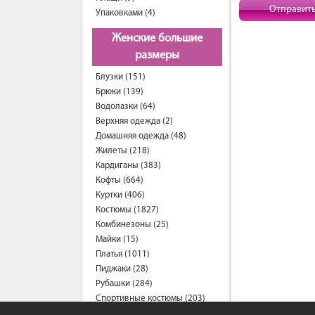
Отправит
Упаковками (4)
Женские большие
размеры
Блузки (151)
Брюки (139)
Водолазки (64)
Верхняя одежда (2)
Домашняя одежда (48)
Жилеты (218)
Кардиганы (383)
Кофты (664)
Куртки (406)
Костюмы (1827)
Комбинезоны (25)
Майки (15)
Платья (1011)
Пиджаки (28)
Рубашки (284)
Спортивные костюмы (203)
Свитеры (59)