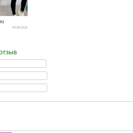
92
08.08.2026
отзыв