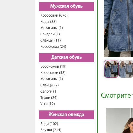
Мужская обувь
Кроссовки (676)
Кеды (88)
Мокасины (1)
Сандали (1)
Сланцы (11)
Коробками (24)
Детская обувь
Босоножки (19)
Кроссовки (58)
Мокасины (1)
Сланцы (2)
Сапоги (1)
Смотрите 
Туфли (24)
Угги (12)
Женская одежда
Боди (102)
Блузки (214)