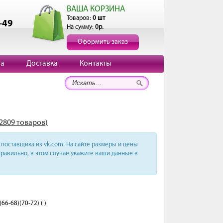
ВАША КОРЗИНА
Товаров:
0 шт
-49
На сумму:
0р.
Оформить заказ
та
Доставка
Контакты
(2809 товаров)
поставщика из vk.com. На сайте размеры и цены
равильно, в этом случае укажите ваши данные в
66-68)(70-72) ( )