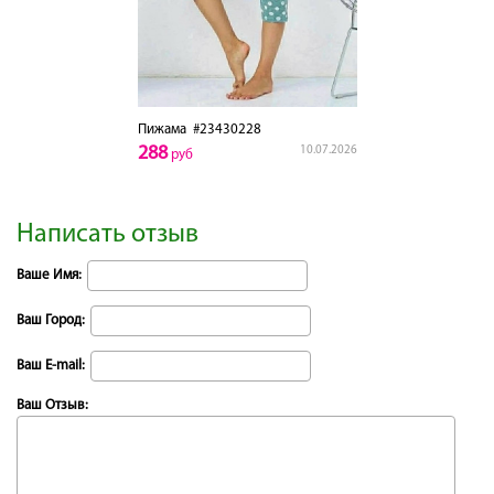
Пижама
#23430228
288
10.07.2026
руб
Написать отзыв
Ваше Имя:
Ваш Город:
Ваш E-mail:
Ваш Отзыв: