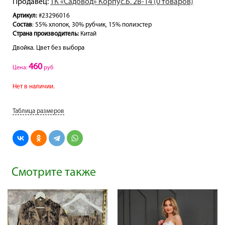
Продавец:
ТК «Садовод» Корпус.Б. 2В-14 (0 товаров)
Артикул:
#23296016
Состав
: 55% хлопок, 30% рубчик, 15% полиэстер
Страна производитель:
Китай
Двойка. Цвет без выбора
460
Цена:
руб
Нет в наличии.
Таблица размеров
Смотрите также