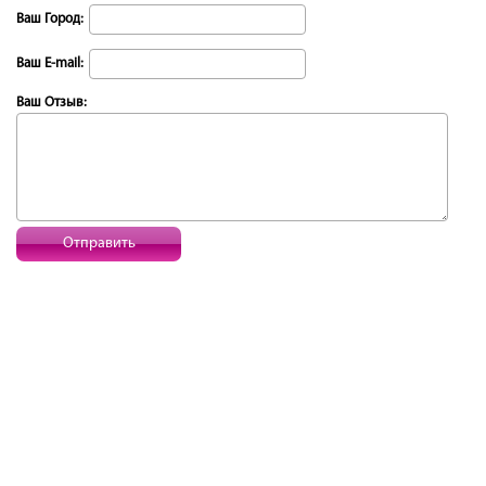
Ваш Город:
Ваш E-mail:
Ваш Отзыв:
Отправить