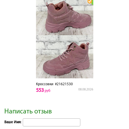
Кроссовки
#21621530
553
08.08.2026
руб
Написать отзыв
Ваше Имя: