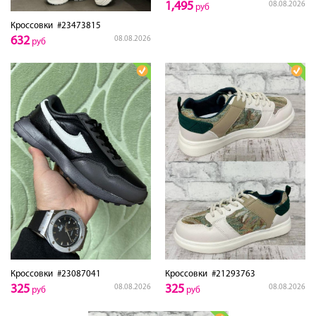
1,495
08.08.2026
руб
Кроссовки
#23473815
632
08.08.2026
руб
Кроссовки
#23087041
Кроссовки
#21293763
325
325
08.08.2026
08.08.2026
руб
руб