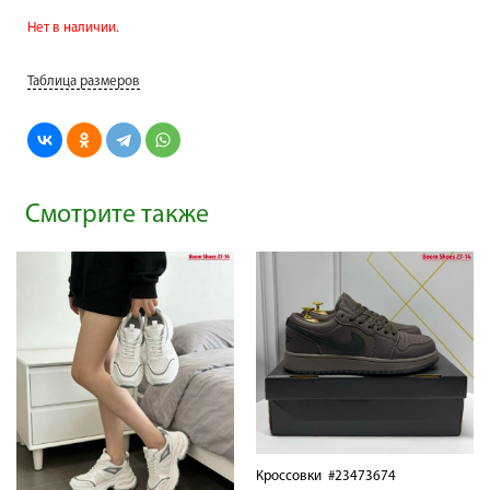
Нет в наличии.
Таблица размеров
Смотрите также
Кроссовки
#23473674