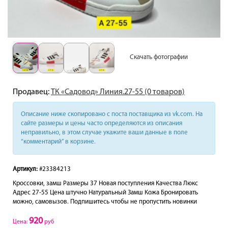
Скачать фотографии
Продавец:
ТК «Садовод» Линия.27-55 (0 товаров)
Описание ниже скопировано с поста поставщика из vk.com. На
сайте размеры и цены часто определяются из описания
неправильно, в этом случае укажите ваши данные в поле
“комментарий” в корзине.
Артикул:
#23384213
Кроссовки, замш Размеры 37 Новая поступления Качества Люкс
Адрес 27-55 Цена штучно Натуральный Замш Кожа Бронировать
можно, самовызов. Подпишитесь чтобы не пропустить новинки
920
Цена:
руб