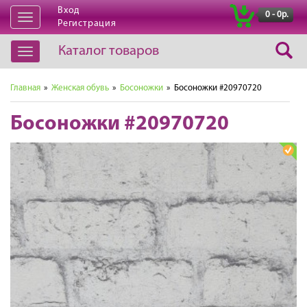
Вход
|
0 - 0р.
Открыть
Регистрация
навигацию
Каталог товаров
Открыть
навигацию
Главная
»
Женская обувь
»
Босоножки
» Босоножки #20970720
Босоножки #20970720