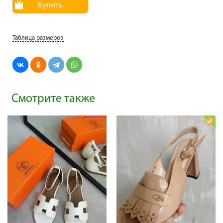
Купить
Таблица размеров
Смотрите также