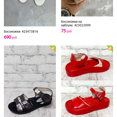
Босоножки на
каблуке
#23023099
75
руб
Босоножки
#23473816
690
руб