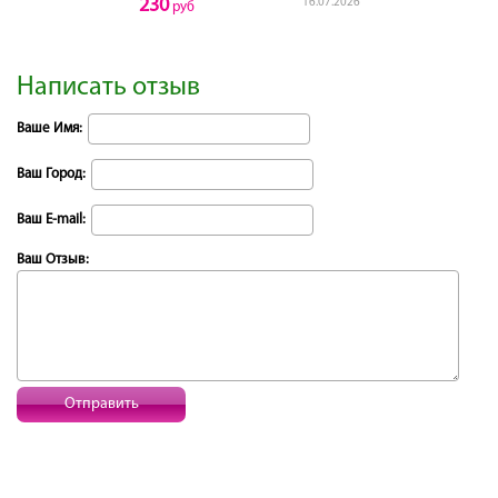
230
16.07.2026
руб
Написать отзыв
Ваше Имя:
Ваш Город:
Ваш E-mail:
Ваш Отзыв:
Отправить