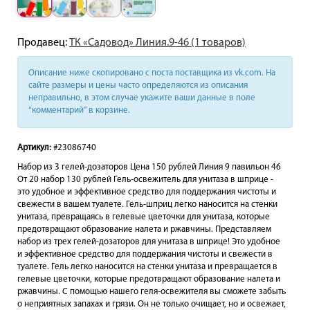
Продавец:
ТК «Садовод» Линия.9-46 (1 товаров)
Описание ниже скопировано с поста поставщика из vk.com. На
сайте размеры и цены часто определяются из описания
неправильно, в этом случае укажите ваши данные в поле
“комментарий” в корзине.
Артикул:
#23086740
Набор из 3 гелей-дозаторов Цена 150 рублей Линия 9 павильон 46
От 20 набор 130 рублей Гель-освежитель для унитаза в шприце -
это удобное и эффективное средство для поддержания чистоты и
свежести в вашем туалете. Гель-шприц легко наносится на стенки
унитаза, превращаясь в гелевые цветочки для унитаза, которые
предотвращают образование налета и ржавчины. Представляем
набор из трех гелей-дозаторов для унитаза в шприце! Это удобное
и эффективное средство для поддержания чистоты и свежести в
туалете. Гель легко наносится на стенки унитаза и превращается в
гелевые цветочки, которые предотвращают образование налета и
ржавчины. С помощью нашего геля-освежителя вы сможете забыть
о неприятных запахах и грязи. Он не только очищает, но и освежает,