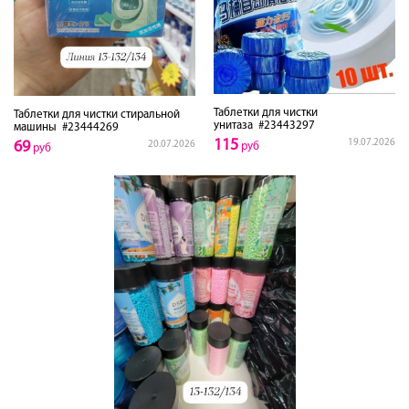
Таблетки для чистки
Таблетки для чистки стиральной
унитаза
#23443297
машины
#23444269
115
19.07.2026
69
20.07.2026
руб
руб