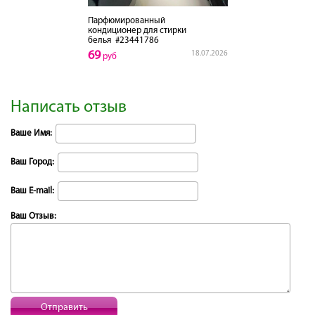
Парфюмированный
кондиционер для стирки
белья
#23441786
69
18.07.2026
руб
Написать отзыв
Ваше Имя:
Ваш Город:
Ваш E-mail:
Ваш Отзыв:
Отправить