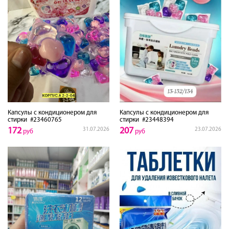
Капсулы с кондиционером для
Капсулы с кондиционером для
стирки
#23460765
стирки
#23448394
172
207
31.07.2026
23.07.2026
руб
руб