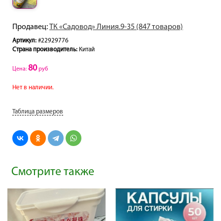
Продавец:
ТК «Садовод» Линия.9-35 (847 товаров)
Артикул:
#22929776
Страна производитель:
Китай
80
Цена:
руб
Нет в наличии.
Таблица размеров
Смотрите также