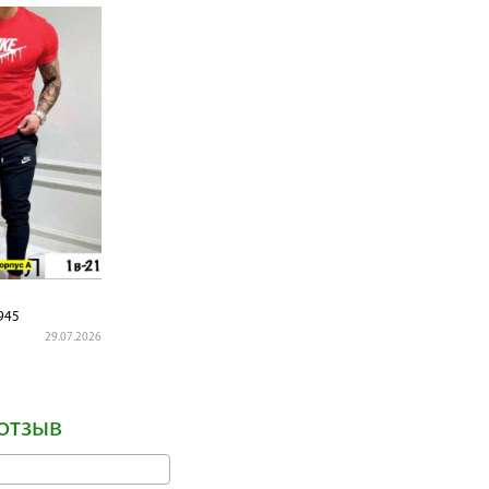
945
29.07.2026
отзыв