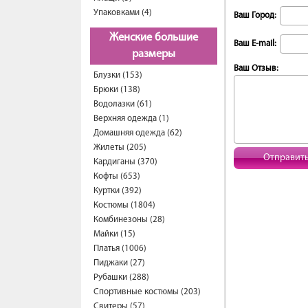
Упаковками (4)
Ваш Город:
Женские большие
Ваш E-mail:
размеры
Ваш Отзыв:
Блузки (153)
Брюки (138)
Водолазки (61)
Верхняя одежда (1)
Домашняя одежда (62)
Жилеты (205)
Отправит
Кардиганы (370)
Кофты (653)
Куртки (392)
Костюмы (1804)
Комбинезоны (28)
Майки (15)
Платья (1006)
Пиджаки (27)
Рубашки (288)
Спортивные костюмы (203)
Свитеры (57)