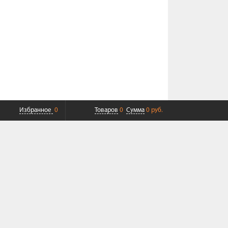
Избранное
0
Товаров
0
Сумма
0 руб.