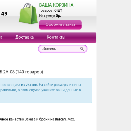
ВАША КОРЗИНА
Товаров:
0 шт
-49
На сумму:
0р.
Оформить заказ
та
Доставка
Контакты
Б.2А-08 (140 товаров)
поставщика из vk.com. На сайте размеры и цены
равильно, в этом случае укажите ваши данные в
чное качество Заказа и брони на Ватсап, Мах: