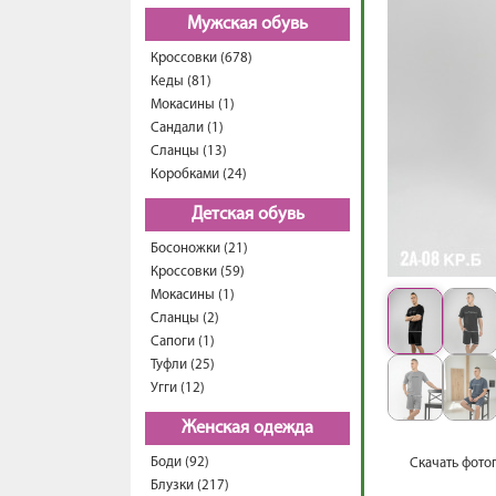
Мужская обувь
Кроссовки (678)
Кеды (81)
Мокасины (1)
Сандали (1)
Сланцы (13)
Коробками (24)
Детская обувь
Босоножки (21)
Кроссовки (59)
Мокасины (1)
Сланцы (2)
Сапоги (1)
Туфли (25)
Угги (12)
Женская одежда
Боди (92)
Скачать фото
Блузки (217)