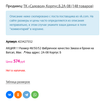
Продавец:
ТК «Садовод» Корпус.Б.2А-08 (148 товаров)
Описание ниже скопировано с поста поставщика из vk.com. На
сайте размеры и цены часто определяются из описания
неправильно, в этом случае укажите ваши данные в поле
“комментарий” в корзине.
Артикул:
#23427552
АКЦИЯ! ! ! Размер 48/50/52 Фабричное качество Заказа и брони на
Ватсап, Мах: 📍Наш адрес: 2А-08 Корпус Б
574
Цена:
руб
Нет в наличии.
Таблица размеров