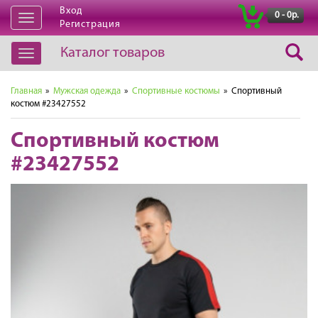
Вход
|
0 - 0р.
Открыть
Регистрация
навигацию
Каталог товаров
Открыть
навигацию
Главная
»
Мужская одежда
»
Спортивные костюмы
» Спортивный
костюм #23427552
Спортивный костюм
#23427552