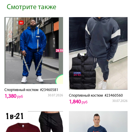
Смотрите также
Спортивный костюм
#23460581
1,380
Спортивный костюм
#23460560
30.07.2026
руб
1,840
30.07.2026
руб