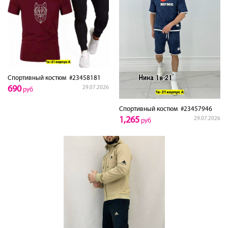
Спортивный костюм
#23458181
690
29.07.2026
руб
Спортивный костюм
#23457946
1,265
29.07.2026
руб