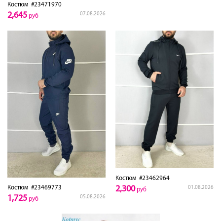
Костюм
#23471970
2,645
07.08.2026
руб
Костюм
#23462964
2,300
Костюм
#23469773
01.08.2026
руб
1,725
05.08.2026
руб