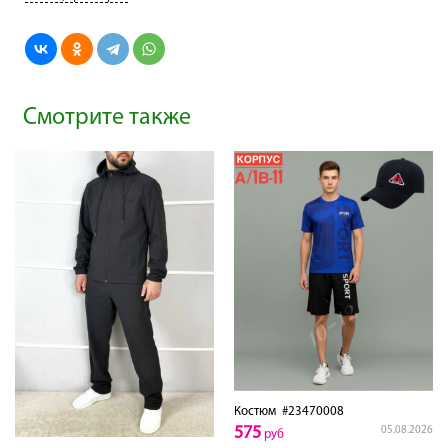
Смотрите также
Костюм
#23470008
575
05.08.2026
руб