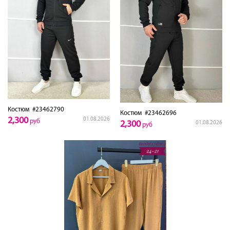
Костюм
#23462790
Костюм
#23462696
2,300
01.08.2026
руб
2,300
01.08.2026
руб