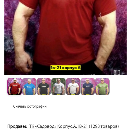
Скачать фотографии
Продавец:
ТК «Садовод» Корпус.А.1В-21 (1298 товаров)