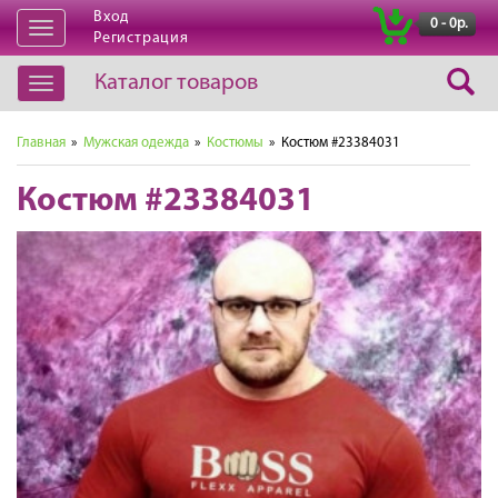
Вход
|
0 - 0р.
Открыть
Регистрация
навигацию
Каталог товаров
Открыть
навигацию
Главная
»
Мужская одежда
»
Костюмы
» Костюм #23384031
Костюм #23384031