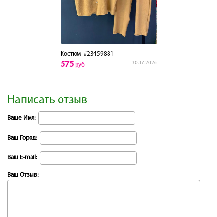
Костюм
#23459881
575
30.07.2026
руб
Написать отзыв
Ваше Имя:
Ваш Город:
Ваш E-mail:
Ваш Отзыв: