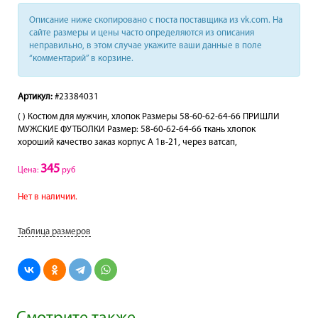
Описание ниже скопировано с поста поставщика из vk.com. На
сайте размеры и цены часто определяются из описания
неправильно, в этом случае укажите ваши данные в поле
“комментарий” в корзине.
Артикул:
#23384031
( ) Костюм для мужчин, хлопок Размеры 58-60-62-64-66 ПРИШЛИ
МУЖСКИЕ ФУТБОЛКИ Размер: 58-60-62-64-66 ткань хлопок
хороший качество заказ корпус А 1в-21, через ватсап,
345
Цена:
руб
Нет в наличии.
Таблица размеров