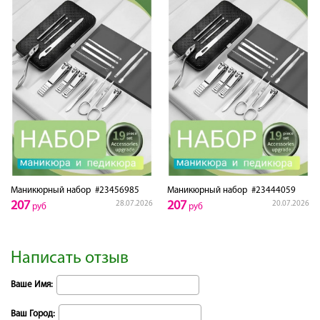
Маникюрный набор
#23456985
Маникюрный набор
#23444059
207
207
28.07.2026
20.07.2026
руб
руб
Написать отзыв
Ваше Имя:
Ваш Город: