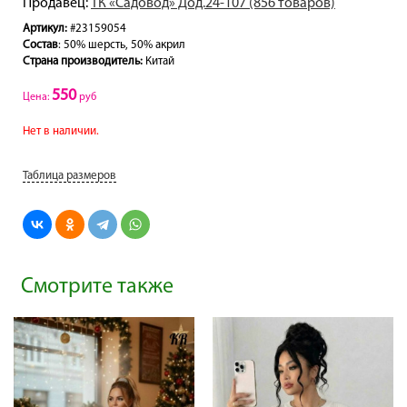
Продавец:
ТК «Садовод» Дод.24-107 (856 товаров)
Артикул:
#23159054
Состав
: 50% шерсть, 50% акрил
Страна производитель:
Китай
550
Цена:
руб
Нет в наличии.
Таблица размеров
Смотрите также