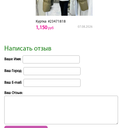
Куртка
#23471818
1,150
07.08.2026
руб
Написать отзыв
Ваше Имя:
Ваш Город:
Ваш E-mail:
Ваш Отзыв: