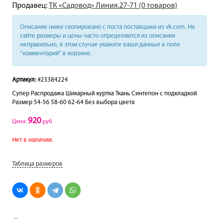
Продавец:
ТК «Садовод» Линия.27-71 (0 товаров)
Описание ниже скопировано с поста поставщика из vk.com. На
сайте размеры и цены часто определяются из описания
неправильно, в этом случае укажите ваши данные в поле
“комментарий” в корзине.
Артикул:
#23384224
Супер Распродажа Шикарный куртка Ткань Синтепон с подкладкой
Размер 54-56 58-60 62-64 Без выбора цвета
920
Цена:
руб
Нет в наличии.
Таблица размеров