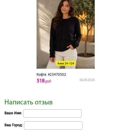
Кофта
#23470502
518
06.08.2026
руб
Написать отзыв
Ваше Имя:
Ваш Город: