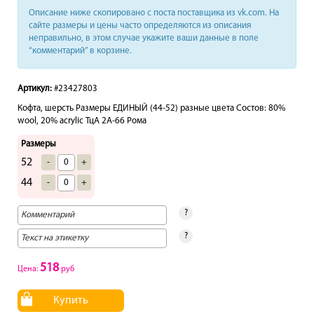
Описание ниже скопировано с поста поставщика из vk.com. На
сайте размеры и цены часто определяются из описания
неправильно, в этом случае укажите ваши данные в поле
“комментарий” в корзине.
Артикул:
#23427803
Кофта, шерсть Размеры ЕДИНЫЙ (44-52) разные цвета Состов: 80%
wool, 20% acrylic ТцА 2A-66 Рома
Размеры
52
-
+
44
-
+
?
?
518
Цена:
руб
Купить