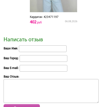
Кардиган
#23471197
402
06.08.2026
руб
Написать отзыв
Ваше Имя:
Ваш Город:
Ваш E-mail:
Ваш Отзыв: