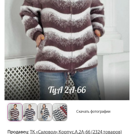
Скачать фотографии
Продавец:
ТК «Садовод» Корпус.А.2А-66 (2324 товаров)