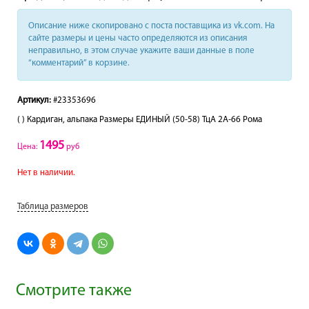
Описание ниже скопировано с поста поставщика из vk.com. На
сайте размеры и цены часто определяются из описания
неправильно, в этом случае укажите ваши данные в поле
“комментарий” в корзине.
Артикул:
#23353696
( ) Кардиган, альпака Размеры ЕДИНЫЙ (50-58) ТцА 2A-66 Рома
1495
Цена:
руб
Нет в наличии.
Таблица размеров
Смотрите также