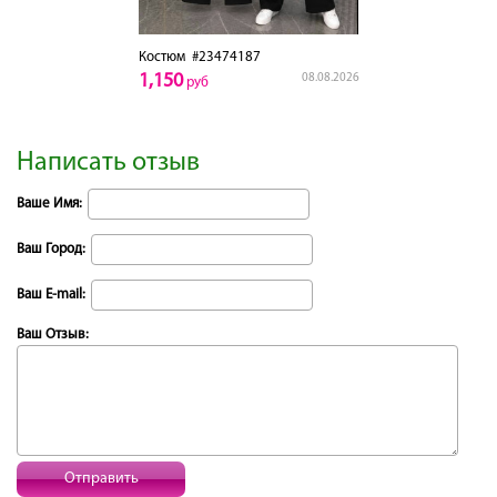
Костюм
#23474187
1,150
08.08.2026
руб
Написать отзыв
Ваше Имя:
Ваш Город:
Ваш E-mail:
Ваш Отзыв:
Отправить