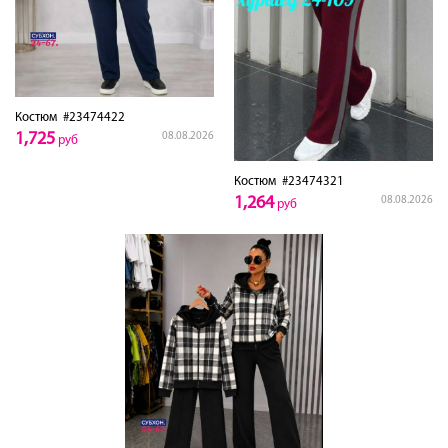
Костюм
#23474422
1,725
08.08.2026
руб
Костюм
#23474321
1,264
08.08.2026
руб