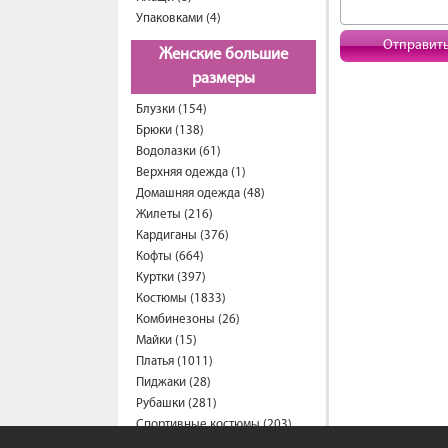
Упаковками (4)
Отправит
Женские большие
размеры
Блузки (154)
Брюки (138)
Водолазки (61)
Верхняя одежда (1)
Домашняя одежда (48)
Жилеты (216)
Кардиганы (376)
Кофты (664)
Куртки (397)
Костюмы (1833)
Комбинезоны (26)
Майки (15)
Платья (1011)
Пиджаки (28)
Рубашки (281)
Спортивные костюмы (203)
Свитеры (58)