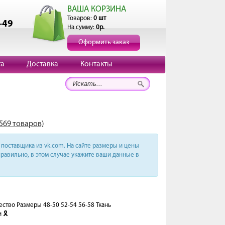
ВАША КОРЗИНА
Товаров:
0 шт
-49
На сумму:
0р.
Оформить заказ
та
Доставка
Контакты
1569 товаров)
поставщика из vk.com. На сайте размеры и цены
равильно, в этом случае укажите ваши данные в
ство Размеры 48-50 52-54 56-58 Ткань
🎗️