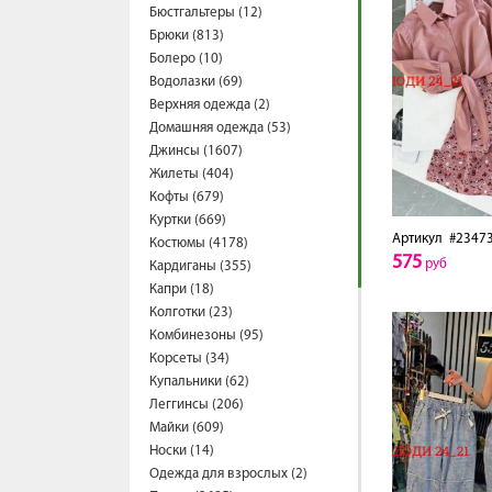
Бюстгальтеры (12)
Брюки (813)
Болеро (10)
Водолазки (69)
Верхняя одежда (2)
Домашняя одежда (53)
Джинсы (1607)
Жилеты (404)
Кофты (679)
Куртки (669)
Артикул
#2347
Костюмы (4178)
575
руб
Кардиганы (355)
Капри (18)
Колготки (23)
Комбинезоны (95)
Корсеты (34)
Купальники (62)
Леггинсы (206)
Майки (609)
Носки (14)
Одежда для взрослых (2)