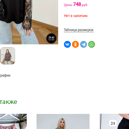
748
Цена:
руб
Нет в наличии.
Таблица размеров
графии
также