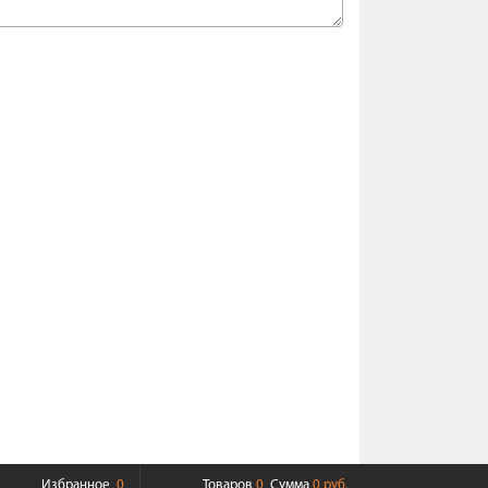
Избранное
0
Товаров
0
Сумма
0 руб.