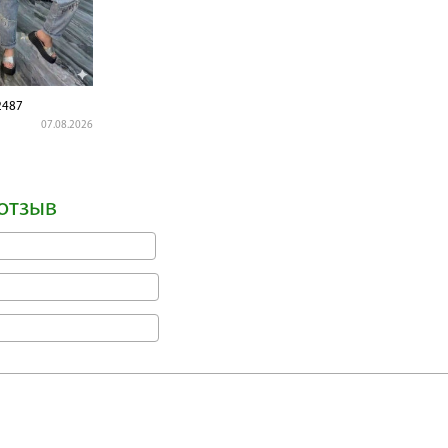
2487
07.08.2026
отзыв