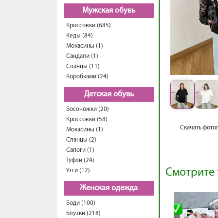
Мужская обувь
Кроссовки (685)
Кеды (84)
Мокасины (1)
Сандали (1)
Сланцы (11)
Коробками (24)
Детская обувь
Босоножки (20)
Кроссовки (58)
Скачать фото
Мокасины (1)
Сланцы (2)
Сапоги (1)
Туфли (24)
Смотрите 
Угги (12)
Женская одежда
Боди (100)
Блузки (218)