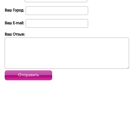
Ваш Город:
Ваш E-mail:
Ваш Отзыв:
Отправить