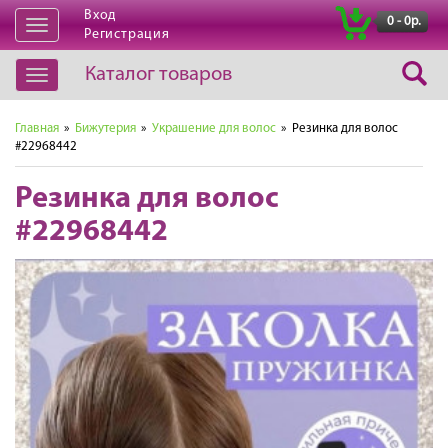
Вход
|
0 - 0р.
Открыть
Регистрация
навигацию
Каталог товаров
Открыть
навигацию
Главная
»
Бижутерия
»
Украшение для волос
» Резинка для волос
#22968442
Резинка для волос
#22968442