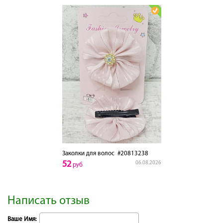
Заколки для волос
#20813238
52
06.08.2026
руб
Написать отзыв
Ваше Имя: