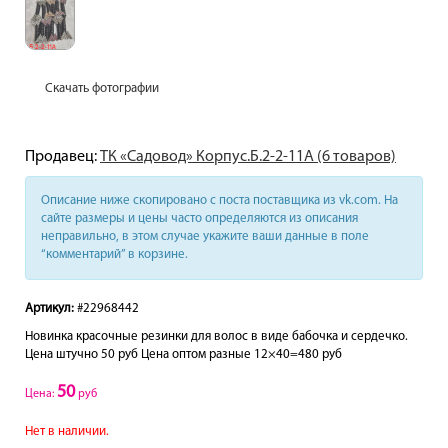
Скачать фотографии
Продавец:
ТК «Садовод» Корпус.Б.2-2-11А (6 товаров)
Описание ниже скопировано с поста поставщика из vk.com. На
сайте размеры и цены часто определяются из описания
неправильно, в этом случае укажите ваши данные в поле
“комментарий” в корзине.
Артикул:
#22968442
Новинка красочные резинки для волос в виде бабочка и сердечко.
Цена штучно 50 руб Цена оптом разные 12×40=480 руб
50
Цена:
руб
Нет в наличии.