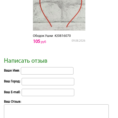
Ободок Ушки
#20816070
105
09.08.2026
руб
Написать отзыв
Ваше Имя:
Ваш Город:
Ваш E-mail:
Ваш Отзыв: