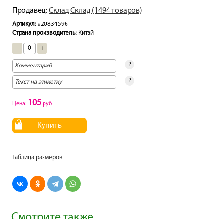
Продавец:
Склад Склад (1494 товаров)
Артикул:
#20834596
Страна производитель:
Китай
-
+
?
?
105
Цена:
руб
Купить
Таблица размеров
Смотрите также