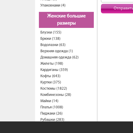
Упаковками (4)
Отправит
Женские большие
размеры
Блузки (155)
Брюки (138)
Водолазки (63)
Верхняя одежда (1)
Домашняя одежда (62)
Жилеты (198)
Кардиганы (359)
Кофты (643)
Куртки (375)
Костюмы (1822)
Комбинезоны (28)
Майки (14)
Платья (1008)
Пиджаки (26)
Рубашки (283)
Спортивные костюмы (209)
Свитеры (55)