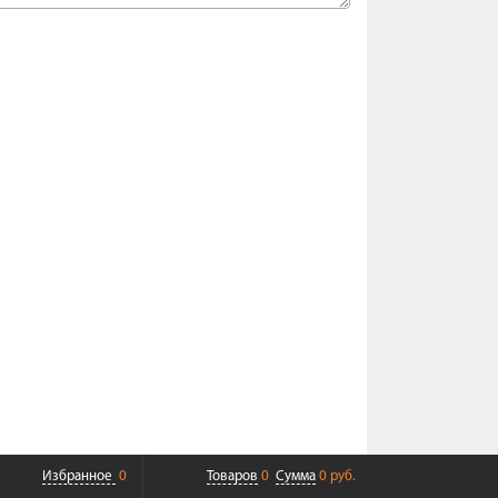
Избранное
0
Товаров
0
Сумма
0 руб.