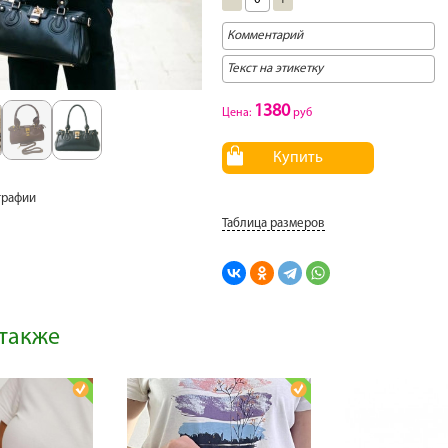
1380
Цена:
руб
Купить
графии
Таблица размеров
также