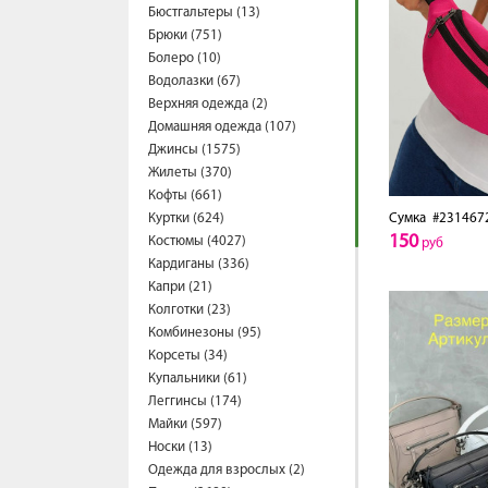
Бюстгальтеры (13)
Брюки (751)
Болеро (10)
Водолазки (67)
Верхняя одежда (2)
Домашняя одежда (107)
Джинсы (1575)
Жилеты (370)
Кофты (661)
Куртки (624)
Сумка
#231467
150
Костюмы (4027)
руб
Кардиганы (336)
Капри (21)
Колготки (23)
Комбинезоны (95)
Корсеты (34)
Купальники (61)
Леггинсы (174)
Майки (597)
Носки (13)
Одежда для взрослых (2)