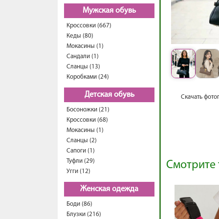
Мужская обувь
Кроссовки (667)
Кеды (80)
Мокасины (1)
Сандали (1)
Сланцы (13)
Коробками (24)
Детская обувь
Скачать фото
Босоножки (21)
Кроссовки (68)
Мокасины (1)
Сланцы (2)
Сапоги (1)
Туфли (29)
Смотрите 
Угги (12)
Женская одежда
Боди (86)
Блузки (216)