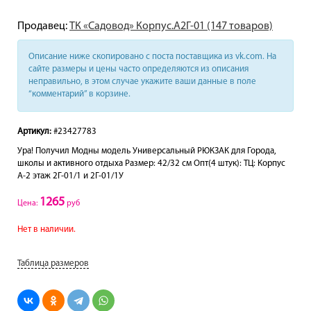
Продавец:
ТК «Садовод» Корпус.А2Г-01 (147 товаров)
Описание ниже скопировано с поста поставщика из vk.com. На
сайте размеры и цены часто определяются из описания
неправильно, в этом случае укажите ваши данные в поле
“комментарий” в корзине.
Артикул:
#23427783
Ура! Получил Модны модель Универсальный РЮКЗАК для Города,
школы и активного отдыха Размер: 42/32 см Опт(4 штук): ТЦ: Корпус
А-2 этаж 2Г-01/1 и 2Г-01/1У
1265
Цена:
руб
Нет в наличии.
Таблица размеров