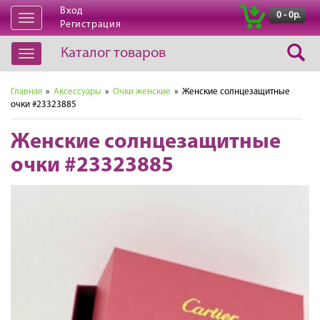
Вход
|
0 - 0р.
Открыть
Регистрация
навигацию
Каталог товаров
Открыть
навигацию
Главная
»
Аксессуары
»
Очки женские
» Женские солнцезащитные
очки #23323885
Женские солнцезащитные
очки #23323885