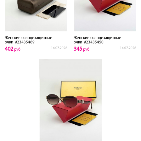
Женские солнцезащитные
Женские солнцезащитные
очки
#23435469
очки
#23435450
402
345
14.07.2026
14.07.2026
руб
руб