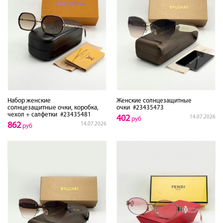
Набор женские
Женские солнцезащитные
солнцезащитные очки, коробка,
очки
#23435473
чехол + салфетки
#23435481
402
14.07.2026
руб
862
14.07.2026
руб