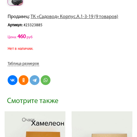
Продавец:
ТК «Садовод» Корпус.А.1-3-19 (9 товаров)
Артикул:
#23323885
460
Цена:
руб
Нет в наличии.
Таблица размеров
Смотрите также